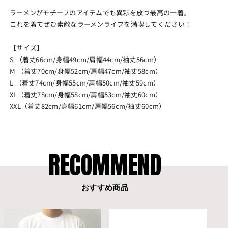
ラーメンがモチーフのアイテムでも異彩を放つ最高の一着。
これを着てぜひ素敵なラーメンライフを満喫してください！
【サイズ】
S （着丈66cm/身幅49cm/肩幅44cm/袖丈56cm）
M （着丈70cm/身幅52cm/肩幅47cm/袖丈58cm）
L （着丈74cm/身幅55cm/肩幅50cm/袖丈59cm）
XL（着丈78cm/身幅58cm/肩幅53cm/袖丈60cm）
XXL（着丈82cm/身幅61cm/肩幅56cm/袖丈60cm）
RECOMMEND
おすすめ商品