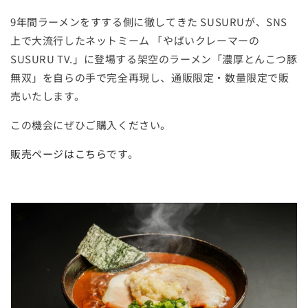
9年間ラーメンをすする側に徹してきた SUSURUが、SNS
上で大流行したネットミーム
「やばいクレーマーの
SUSURU TV.」に登場する
架空のラーメン「濃厚とんこつ豚
無双」を自らの手で完全再現し、通販限定・数量限定で販
売いたします。
この機会にぜひご購入ください。
販売ページはこちら
です。